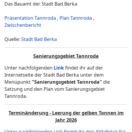
Das Bauamt der Stadt Bad Berka
Präsentation Tannroda
,
Plan Tannroda
,
Zwischenbericht
Quelle:
Stadt Bad Berka
Sanierungsgebiet Tannroda
Unter nachfolgenden
Link
findet ihr auf der
Internetseite der Stadt Bad Berka unter dem
Menüpunkt
"Sanierungsgebiet Tannroda"
die
Satzung und den Plan vom Sanierungsgebiet
Tannroda.
Terminänderung - Leerung der gelben Tonnen im
Jahr 2026
Unter nachfolgenden Link findet ihr den Abfallplan für