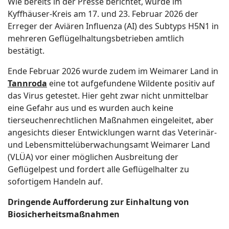
Wie bereits in der Presse berichtet, wurde im
Kyffhäuser-Kreis am 17. und 23. Februar 2026 der
Erreger der Aviären Influenza (AI) des Subtyps H5N1 in
mehreren Geflügelhaltungsbetrieben amtlich
bestätigt.
Ende Februar 2026 wurde zudem im Weimarer Land in
Tannroda
eine tot aufgefundene Wildente positiv auf
das Virus getestet. Hier geht zwar nicht unmittelbar
eine Gefahr aus und es wurden auch keine
tierseuchenrechtlichen Maßnahmen eingeleitet, aber
angesichts dieser Entwicklungen warnt das Veterinär-
und Lebensmittelüberwachungsamt Weimarer Land
(VLÜA) vor einer möglichen Ausbreitung der
Geflügelpest und fordert alle Geflügelhalter zu
sofortigem Handeln auf.
Dringende Aufforderung zur Einhaltung von
Biosicherheitsmaßnahmen