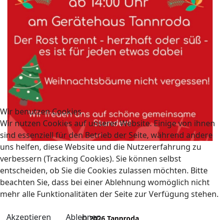
Wir benutzen Cookies
Wir nutzen Cookies auf unserer Website. Einige von ihnen
sind essenziell für den Betrieb der Seite, während andere
uns helfen, diese Website und die Nutzererfahrung zu
verbessern (Tracking Cookies). Sie können selbst
entscheiden, ob Sie die Cookies zulassen möchten. Bitte
beachten Sie, dass bei einer Ablehnung womöglich nicht
mehr alle Funktionalitäten der Seite zur Verfügung stehen.
Akzeptieren
Ablehnen
© 2026 Tannroda