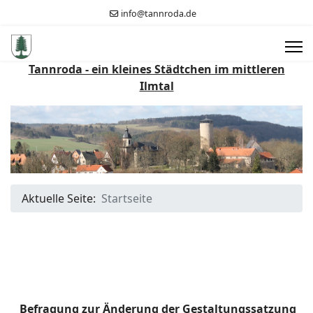
info@tannroda.de
Tannroda - ein kleines Städtchen im mittleren
Ilmtal
Aktuelle Seite:
Startseite
Befragung zur Änderung der Gestaltungssatzung