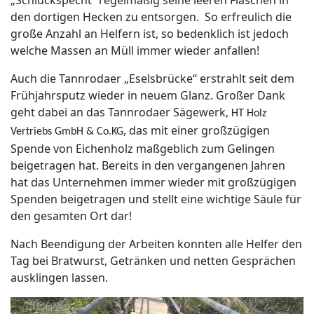
„Schluckspecht“ regelmäßig seine leeren Flaschen in
den dortigen Hecken zu entsorgen.
So erfreulich die
große Anzahl an Helfern ist, so bedenklich ist jedoch
welche Massen an Müll immer wieder anfallen!
Auch die Tannrodaer „Eselsbrücke“ erstrahlt seit dem
Frühjahrsputz wieder in neuem Glanz. Großer Dank
geht dabei an das Tannrodaer Sägewerk,
HT Holz
, das mit einer großzügigen
Vertriebs GmbH & Co.KG
Spende von Eichenholz maßgeblich zum Gelingen
beigetragen hat. Bereits in den vergangenen Jahren
hat das Unternehmen immer wieder mit großzügigen
Spenden beigetragen und stellt eine wichtige Säule für
den gesamten Ort dar!
Nach Beendigung der Arbeiten konnten alle Helfer den
Tag bei Bratwurst, Getränken und netten Gesprächen
ausklingen lassen.