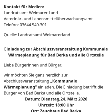
Kontakt für Medien:
Landratsamt Weimarer Land
Veterinär- und Lebensmittelüberwachungsamt
Telefon: 03644 540-301
Quelle: Landratsamt Weimarerland
Einladung zur Abschlussveranstaltung Kommunale
Wärmeplanung für Bad Berka und alle Ortsteile
Liebe Bürgerinnen und Bürger,
wir möchten Sie ganz herzlich zur
Abschlussveranstaltung
„Kommunale
Wärmeplanung“
einladen. Die Einladung betrifft die
Bürger von Bad Berka und alle Ortsteile.
Datum:
Dienstag,
24. März 2026
Uhrzeit:
18:00 Uhr
Ort:
Zeughaus Bad Berka