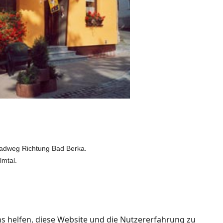
lradweg Richtung Bad Berka.
lmtal.
ns helfen, diese Website und die Nutzererfahrung zu