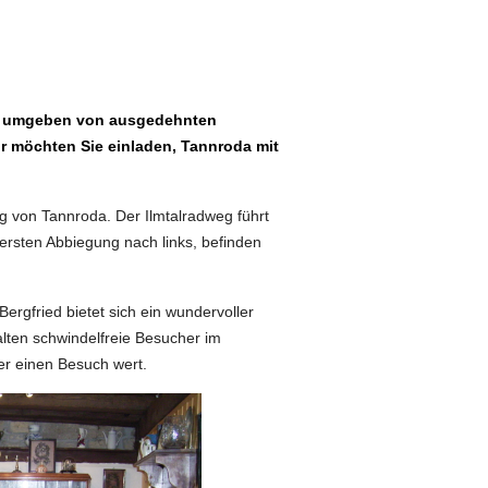
ten umgeben von ausgedehnten
ir möchten Sie einladen, Tannroda mit
von Tannroda. Der Ilmtalradweg führt
 ersten Abbiegung nach links, befinden
rgfried bietet sich ein wundervoller
halten schwindelfreie Besucher im
r einen Besuch wert.