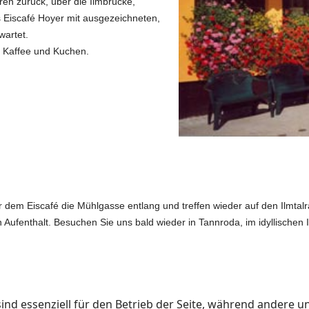
ren zurück, über die Ilmbrücke,
s Eiscafé Hoyer mit ausgezeichneten,
wartet.
ei Kaffee und Kuchen.
er dem Eiscafé die Mühlgasse entlang und treffen wieder auf den Ilmta
Aufenthalt. Besuchen Sie uns bald wieder in Tannroda, im idyllischen I
ind essenziell für den Betrieb der Seite, während andere u