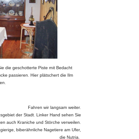
e die geschotterte Piste mit Bedacht
cke passieren. Hier plätschert die Ilm
hen.
Fahren wir langsam weiter.
gsgebiet der
Stadt.
Linker Hand sehen Sie
nten auch
Kraniche und Störche verweilen.
ierige, biberähnliche Nagetiere am Ufer,
die Nutria.