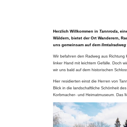
Herzlich Willkommen in
Tannroda
, ei
Wäldern, bietet der Ort Wanderern, R
uns gemeinsam auf dem
Ilmtalradweg
Wir befahren den Radweg aus Richtung 
linker Hand mit leichtem Gefälle. Doch w
wir uns bald auf dem historischen Schlo
Hier residierten einst die Herren von T
Blick in die landschaftliche Schönheit de
Korbmacher- und Heimatmuseum. Das Mus