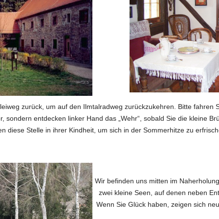
eiweg zurück, um auf den Ilmtalradweg zurückzukehren. Bitte fahren Si
r, sondern entdecken linker Hand das „Wehr“, sobald Sie die kleine Brü
 diese Stelle in ihrer Kindheit, um sich in der Sommerhitze zu erfrisc
Wir befinden uns mitten im Naherholun
zwei kleine Seen, auf denen neben E
Wenn Sie Glück haben, zeigen sich neug