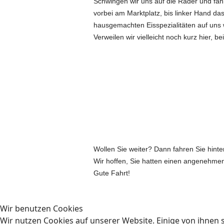
Schwingen wir uns auf die Räder und fah
vorbei am Marktplatz, bis linker Hand da
hausgemachten
Eisspezialitäten auf uns 
Verweilen wir vielleicht noch kurz hier, b
Wollen Sie weiter? Dann fahren Sie hint
Wir hoffen, Sie hatten einen angenehmen 
Gute Fahrt!
Wir benutzen Cookies
Wir nutzen Cookies auf unserer Website. Einige von ihnen s