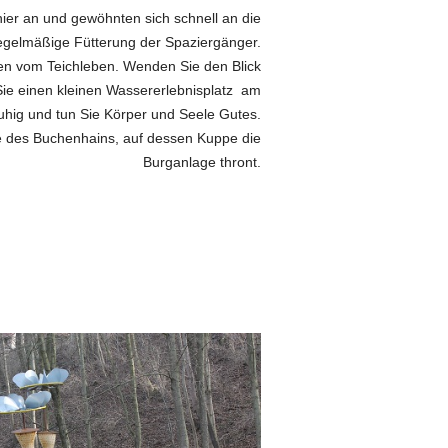
hier an und gewöhnten sich schnell an die
egelmäßige
Fütterung der Spaziergänger.
lten vom Teichleben.
Wenden Sie den Blick
ie einen kleinen Wassererlebnisplatz
am
ruhig und tun Sie Körper und Seele Gutes.
e des Buchenhains, auf dessen Kuppe die
Burganlage thront.