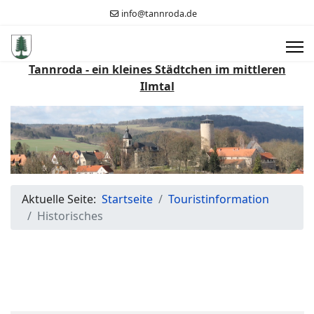
info@tannroda.de
Tannroda - ein kleines Städtchen im mittleren
Ilmtal
Aktuelle Seite:
Startseite
Touristinformation
Historisches