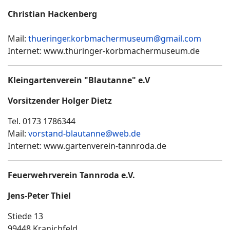
Christian Hackenberg
Mail:
thueringer.korbmachermuseum@gmail.com
Internet: www.thüringer-korbmachermuseum.de
Kleingartenverein "Blautanne" e.V
Vorsitzender Holger Dietz
Tel. 0173 1786344
Mail:
vorstand-blautanne@web.de
Internet: www.gartenverein-tannroda.de
Feuerwehrverein Tannroda e.V.
Jens-Peter Thiel
Stiede 13
99448 Kranichfeld