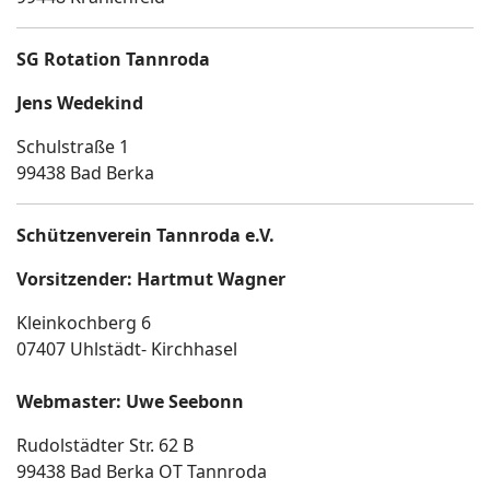
SG Rotation Tannroda
Jens Wedekind
Schulstraße 1
99438 Bad Berka
Schützenverein Tannroda e.V.
Vorsitzender: Hartmut Wagner
Kleinkochberg 6
07407 Uhlstädt- Kirchhasel
Webmaster: Uwe Seebonn
Rudolstädter Str. 62 B
99438 Bad Berka OT Tannroda