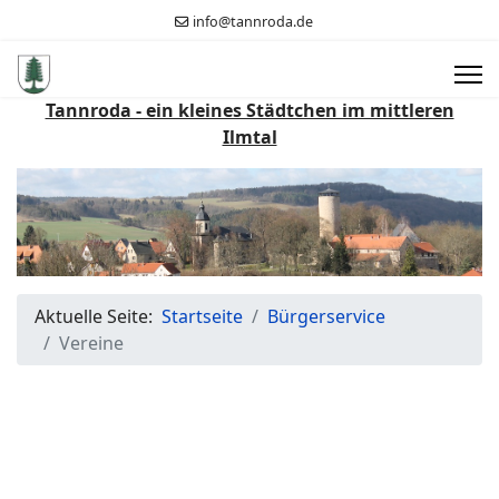
info@tannroda.de
Tannroda - ein kleines Städtchen im mittleren
Ilmtal
Aktuelle Seite:
Startseite
Bürgerservice
Vereine