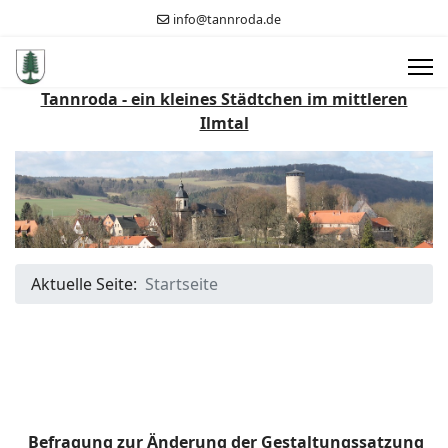
info@tannroda.de
Tannroda - ein kleines Städtchen im mittleren
Ilmtal
Aktuelle Seite:
Startseite
Befragung zur Änderung der Gestaltungssatzung