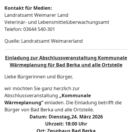
Kontakt für Medien:
Landratsamt Weimarer Land
Veterinär- und Lebensmittelüberwachungsamt
Telefon: 03644 540-301
Quelle: Landratsamt Weimarerland
Einladung zur Abschlussveranstaltung Kommunale
Wärmeplanung für Bad Berka und alle Ortsteile
Liebe Bürgerinnen und Bürger,
wir möchten Sie ganz herzlich zur
Abschlussveranstaltung
„Kommunale
Wärmeplanung“
einladen. Die Einladung betrifft die
Bürger von Bad Berka und alle Ortsteile.
Datum:
Dienstag,
24. März 2026
Uhrzeit:
18:00 Uhr
Ort:
Zeughaus Bad Berka