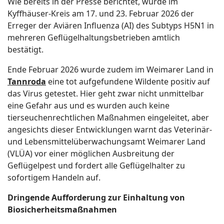
Wie bereits in der Presse berichtet, wurde im
Kyffhäuser-Kreis am 17. und 23. Februar 2026 der
Erreger der Aviären Influenza (AI) des Subtyps H5N1 in
mehreren Geflügelhaltungsbetrieben amtlich
bestätigt.
Ende Februar 2026 wurde zudem im Weimarer Land in
Tannroda
eine tot aufgefundene Wildente positiv auf
das Virus getestet. Hier geht zwar nicht unmittelbar
eine Gefahr aus und es wurden auch keine
tierseuchenrechtlichen Maßnahmen eingeleitet, aber
angesichts dieser Entwicklungen warnt das Veterinär-
und Lebensmittelüberwachungsamt Weimarer Land
(VLÜA) vor einer möglichen Ausbreitung der
Geflügelpest und fordert alle Geflügelhalter zu
sofortigem Handeln auf.
Dringende Aufforderung zur Einhaltung von
Biosicherheitsmaßnahmen