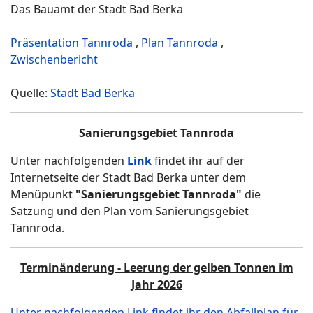
Das Bauamt der Stadt Bad Berka
Präsentation Tannroda
,
Plan Tannroda
,
Zwischenbericht
Quelle:
Stadt Bad Berka
Sanierungsgebiet Tannroda
Unter nachfolgenden
Link
findet ihr auf der
Internetseite der Stadt Bad Berka unter dem
Menüpunkt
"Sanierungsgebiet Tannroda"
die
Satzung und den Plan vom Sanierungsgebiet
Tannroda.
Terminänderung - Leerung der gelben Tonnen im
Jahr 2026
Unter nachfolgenden Link findet ihr den Abfallplan für