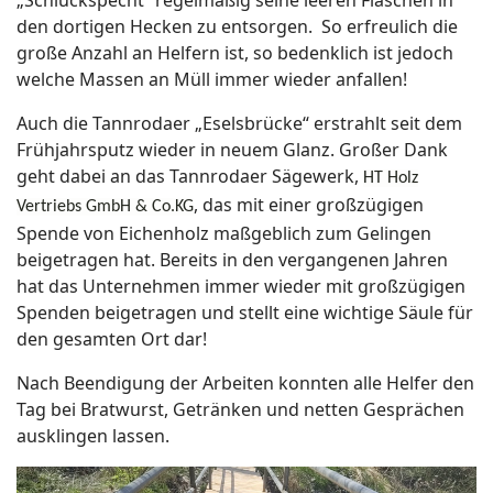
„Schluckspecht“ regelmäßig seine leeren Flaschen in
den dortigen Hecken zu entsorgen.
So erfreulich die
große Anzahl an Helfern ist, so bedenklich ist jedoch
welche Massen an Müll immer wieder anfallen!
Auch die Tannrodaer „Eselsbrücke“ erstrahlt seit dem
Frühjahrsputz wieder in neuem Glanz. Großer Dank
geht dabei an das Tannrodaer Sägewerk,
HT Holz
, das mit einer großzügigen
Vertriebs GmbH & Co.KG
Spende von Eichenholz maßgeblich zum Gelingen
beigetragen hat. Bereits in den vergangenen Jahren
hat das Unternehmen immer wieder mit großzügigen
Spenden beigetragen und stellt eine wichtige Säule für
den gesamten Ort dar!
Nach Beendigung der Arbeiten konnten alle Helfer den
Tag bei Bratwurst, Getränken und netten Gesprächen
ausklingen lassen.