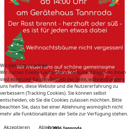
Wir benutzen Cookies
Wir nutzen Cookies auf unserer Website. Einige von ihnen
sind essenziell für den Betrieb der Seite, während andere
uns helfen, diese Website und die Nutzererfahrung zu
verbessern (Tracking Cookies). Sie können selbst
entscheiden, ob Sie die Cookies zulassen möchten. Bitte
beachten Sie, dass bei einer Ablehnung womöglich nicht
mehr alle Funktionalitäten der Seite zur Verfügung stehen.
Akzeptieren
Ablehnen
© 2026 Tannroda