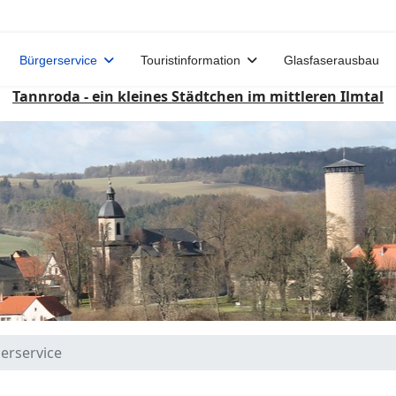
Bürgerservice
Touristinformation
Glasfaserausbau
Tannroda - ein kleines Städtchen im mittleren Ilmtal
erservice