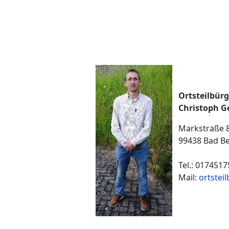
Ortsteilbür
Christoph G
Markstraße 
99438 Bad Be
Tel.: 0174517
Mail:
ortstei