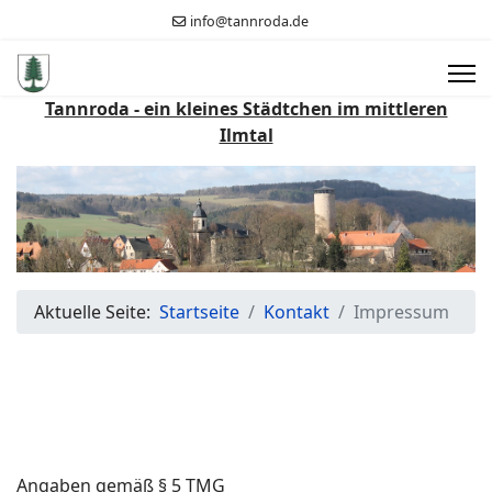
info@tannroda.de
Tannroda - ein kleines Städtchen im mittleren
Ilmtal
Aktuelle Seite:
Startseite
Kontakt
Impressum
Angaben gemäß § 5 TMG