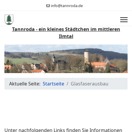
info@tannroda.de
Tannroda - ein kleines Städtchen im mittleren
Ilmtal
Aktuelle Seite:
Startseite
Glasfaserausbau
Unter nachfolgenden Links finden Sie Informationen