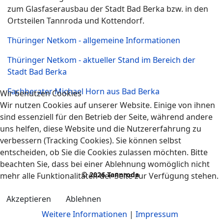
zum Glasfaserausbau der Stadt Bad Berka bzw. in den
Ortsteilen Tannroda und Kottendorf.
Thüringer Netkom - allgemeine Informationen
Thüringer Netkom - aktueller Stand im Bereich der
Stadt Bad Berka
Fachberater Michael Horn aus Bad Berka
Wir benutzen Cookies
Wir nutzen Cookies auf unserer Website. Einige von ihnen
sind essenziell für den Betrieb der Seite, während andere
uns helfen, diese Website und die Nutzererfahrung zu
verbessern (Tracking Cookies). Sie können selbst
entscheiden, ob Sie die Cookies zulassen möchten. Bitte
beachten Sie, dass bei einer Ablehnung womöglich nicht
© 2026 Tannroda
mehr alle Funktionalitäten der Seite zur Verfügung stehen.
Akzeptieren
Ablehnen
Weitere Informationen
|
Impressum