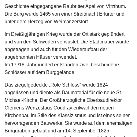
Geschichte eingegangene Raubritter Apel von Vitzthum.
Die Burg wurde 1465 von einer Streitmacht Erfurter und
unter dem Herzog von Weimar zerstört.
Im Dreißigjährigen Krieg wurde der Ort stark geplündert
und von den Schweden verwüstet. Die Stadtmauer wurde
abgetragen und auch für den Wiederaufbau der
abgebrannten Häuser verwendet.
Im 17./18. Jahrhundert entstanden zwei bescheidene
Schlösser auf dem Burggelände.
Das ziegelgedeckte „Rote Schloss“ wurde 1824
abgerissen und diente als Baumaterial für die neue St.
Michael-Kirche. Der Großherzogliche Oberbaudirektor
Clemens Wenzeslaus Coudray entwarf den neuen
Kirchenbau im Stile des Klassizismus und ist eines seiner
hervorragenden Bauwerke. Sie wurde auf dem ehemaligen
Burggraben gebaut und am 14. September 1825