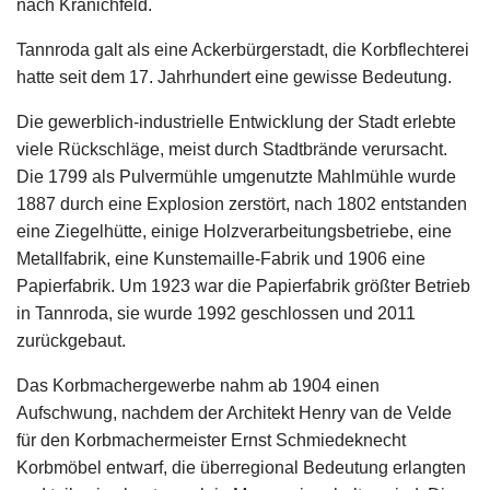
nach Kranichfeld.
Tannroda galt als eine Ackerbürgerstadt, die Korbflechterei
hatte seit dem 17. Jahrhundert eine gewisse Bedeutung.
Die gewerblich-industrielle Entwicklung der Stadt erlebte
viele Rückschläge, meist durch Stadtbrände verursacht.
Die 1799 als Pulvermühle umgenutzte Mahlmühle wurde
1887 durch eine Explosion zerstört, nach 1802 entstanden
eine Ziegelhütte, einige Holzverarbeitungsbetriebe, eine
Metallfabrik, eine Kunstemaille-Fabrik und 1906 eine
Papierfabrik. Um 1923 war die Papierfabrik größter Betrieb
in Tannroda, sie wurde 1992 geschlossen und 2011
zurückgebaut.
Das Korbmachergewerbe nahm ab 1904 einen
Aufschwung, nachdem der Architekt Henry van de Velde
für den Korbmachermeister Ernst Schmiedeknecht
Korbmöbel entwarf, die überregional Bedeutung erlangten