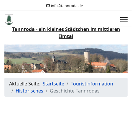
info@tannroda.de
Tannroda - ein kleines Städtchen im mittleren
Ilmtal
Aktuelle Seite:
Startseite
Touristinformation
Historisches
Geschichte Tannrodas