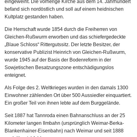
eingeweiht. Die vorherige Kirche aus dem 14. Jahrhundert
befand sich nordöstlich und soll auf einem heidnischen
Kultplatz gestanden haben.
Die Herrschaft wurde 1854 durch die Freiherren von
Gleichen-Rußwurm erworben und das schiefergedeckte
„Blaue Schloss“ Rittergutssitz. Der letzte Besitzer, der
konservative Publizist Heinrich von Gleichen-Rußwurm,
wurde 1945 auf der Basis der Bodenreform in der
Sowjetischen Besatzungszone entschädigungslos
enteignet.
Als Folge des 2. Weltkrieges wurden in den damals 1300
Einwohner zählenden Ort über 500 Aussiedler einquartiert.
Ein großer Teil von ihnen lebte auf dem Burggelände.
Seit 1887 hat Tannroda einen Bahnanschluss an der 25
Kilometer langen Ilmbahn (ursprünglich Weimar-Berka-
Blankenhainer-Eisenbahn) nach Weimar und seit 1888