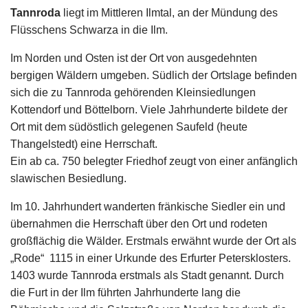
Tannroda
liegt im Mittleren Ilmtal, an der Mündung des
Flüsschens Schwarza in die Ilm.
Im Norden und Osten ist der Ort von ausgedehnten
bergigen Wäldern umgeben. Südlich der Ortslage befinden
sich die zu Tannroda gehörenden Kleinsiedlungen
Kottendorf und Böttelborn. Viele Jahrhunderte bildete der
Ort mit dem südöstlich gelegenen Saufeld (heute
Thangelstedt) eine Herrschaft.
Ein ab ca. 750 belegter Friedhof zeugt von einer anfänglich
slawischen Besiedlung.
Im 10. Jahrhundert wanderten fränkische Siedler ein und
übernahmen die Herrschaft über den Ort und rodeten
großflächig die Wälder. Erstmals erwähnt wurde der Ort als
„Rode“
1115 in einer Urkunde des Erfurter Petersklosters.
1403 wurde Tannroda erstmals als Stadt genannt. Durch
die Furt in der Ilm führten Jahrhunderte lang die