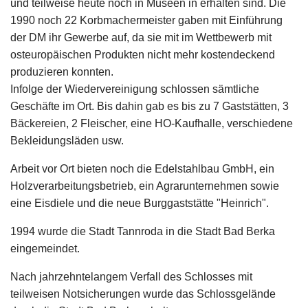
und teilweise heute noch in Museen in erhalten sind. Die
1990 noch 22 Korbmachermeister gaben mit Einführung
der DM ihr Gewerbe auf, da sie mit im Wettbewerb mit
osteuropäischen Produkten nicht mehr kostendeckend
produzieren konnten.
Infolge der Wiedervereinigung schlossen sämtliche
Geschäfte im Ort. Bis dahin gab es bis zu 7 Gaststätten, 3
Bäckereien, 2 Fleischer, eine HO-Kaufhalle, verschiedene
Bekleidungsläden usw.
Arbeit vor Ort bieten noch die Edelstahlbau GmbH, ein
Holzverarbeitungsbetrieb, ein Agrarunternehmen sowie
eine Eisdiele und die neue Burggaststätte "Heinrich".
1994 wurde die Stadt Tannroda in die Stadt Bad Berka
eingemeindet.
Nach jahrzehntelangem Verfall des Schlosses mit
teilweisen Notsicherungen wurde das Schlossgelände